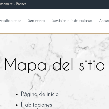
issement - France
Habitaciones
Seminarios
Servicios e instalaciones
Acce
Mapa del sitio
Página de inicio
Habitaciones