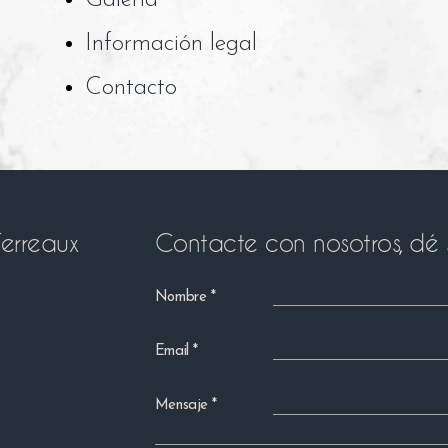
Galería
Información legal
Contacto
erreaux
Contacte con nosotros, dé 
Nombre
Email
Mensaje