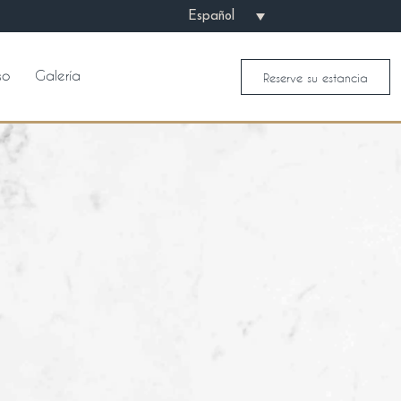
Español
so
Galería
Reserve su estancia