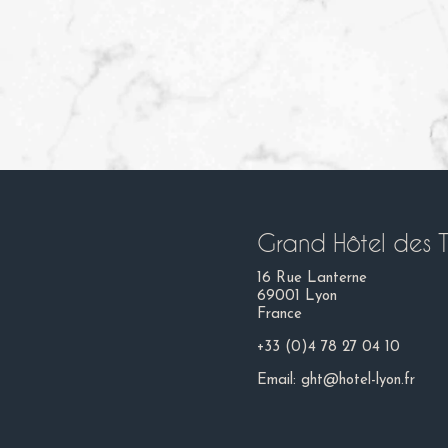
Grand Hôtel des T
16 Rue Lanterne
69001 Lyon
France
+33 (0)4 78 27 04 10
Email:
ght@hotel-lyon.fr