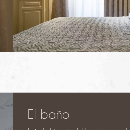
El baño