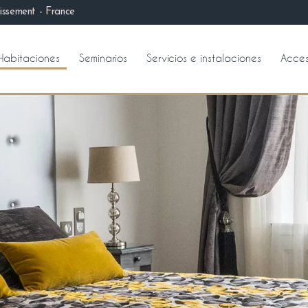
issement - France
Habitaciones
Seminarios
Servicios e instalaciones
Acce