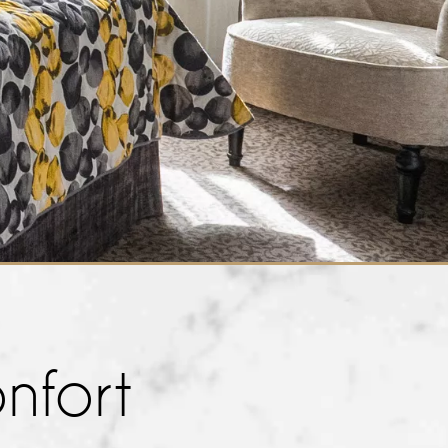
nfort