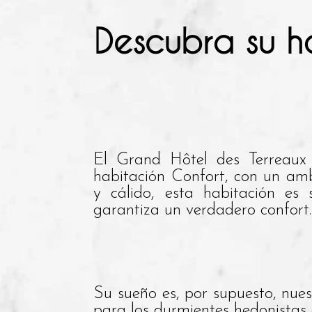
Descubra su ha
El Grand Hôtel des Terreaux
habitación Confort, con un amb
y cálido, esta habitación es s
garantiza un verdadero confort.
Su sueño es, por supuesto, nue
para los durmientes hedonistas 