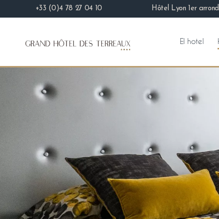
+33 (0)4 78 27 04 10
Hôtel Lyon 1er arrond
El hotel