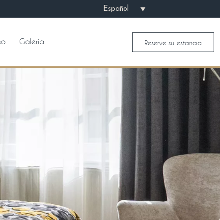
Español
so
Galería
Reserve su estancia