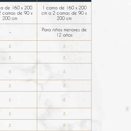
a de 160 x 200
1 cama de 160 x 200
2 camas de 90 x
cm o 2 camas de 90 x
200 cm
200 cm
Para niños menores de
-
12 años