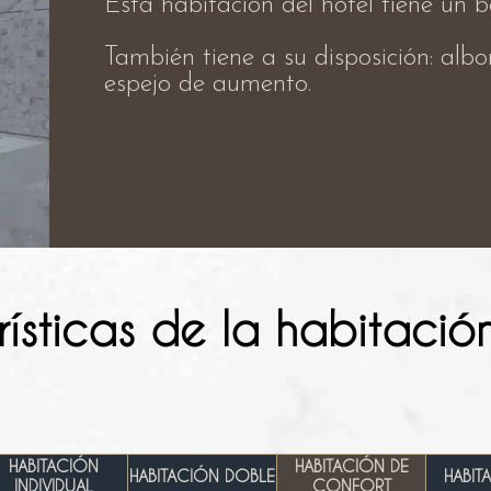
Esta habitación del hotel tiene un
También tiene a su disposición: alb
espejo de aumento.
ísticas de la habitación
HABITACIÓN
HABITACIÓN DE
HABITACIÓN DOBLE
HABIT
INDIVIDUAL
CONFORT