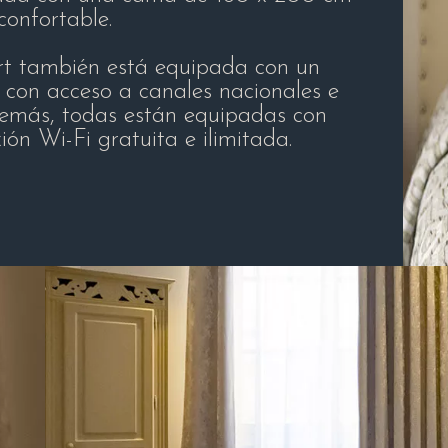
 confortable.
rt también está equipada con un
a con acceso a canales nacionales e
Además, todas están equipadas con
ón Wi-Fi gratuita e ilimitada.