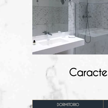
Caracter
DORMITORIO