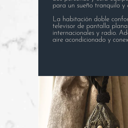
para un sueño tranquilo y
La habitación doble confo
televisor de pantalla plan
internacionales y radio. 
aire acondicionado y conexi