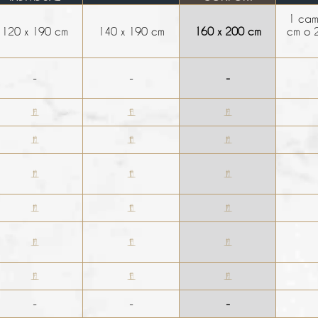
1 cam
120 x 190 cm
140 x 190 cm
160 x 200 cm
cm o 
-
-
-
-
-
-