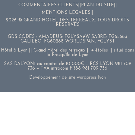
COMMENTAIRES CLIENTS
PLAN DU SITE
MENTIONS LÉGALES
2026 © GRAND HÔTEL DES TERREAUX. TOUS DROITS
RÉSERVÉS
GDS CODES : AMADEUS: FGLYSA9W SABRE: FG65583
GALILEO: FG60288 WORLDSPAN: FGLYST
Hôtel à Lyon || Grand Hôtel des terreaux || 4 étoiles || situé dans
la Presqu'île de Lyon
SAS DALYON1 au capital de 10 000€ – RCS LYON 981 709
736 – TVA intracom FR88 981 709 736
Développement de site wordpress lyon