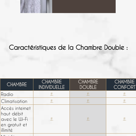
Caractéristiques de la Chambre Double :
CHAMBRE
CHAMBRE
CHAMBRE
CHAMBRE
INDIVIDUELLE
DOUBLE
CONFORT
Radio
Climatisation
Accès internet
haut débit
avec le Wi-Fi
en gratuit et
illimité