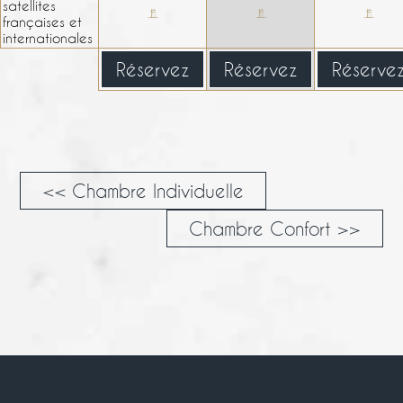
satellites
françaises et
internationales
Réservez
Réservez
Réserve
<< Chambre Individuelle
Chambre Confort >>