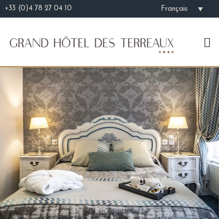
+33 (0)4 78 27 04 10
Français