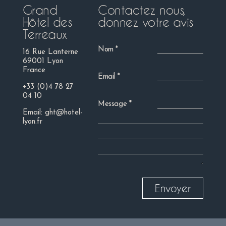
Grand
Contactez nous,
Hôtel des
donnez votre avis
Terreaux
Nom
16 Rue Lanterne
69001 Lyon
France
Email
+33 (0)4 78 27
04 10
Message
Email:
ght@hotel-
lyon.fr