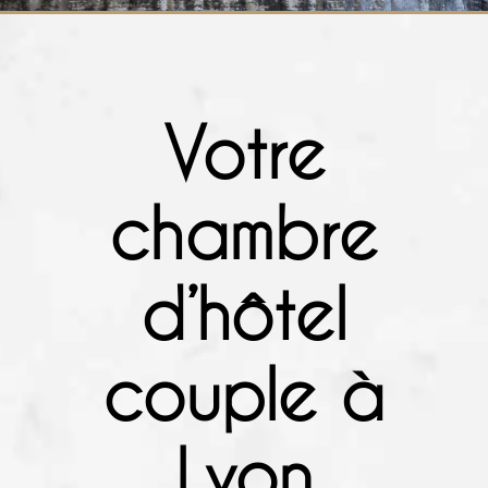
Votre
chambre
d’hôtel
couple à
Lyon