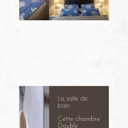
La salle de
bain
Cette chambre
Double