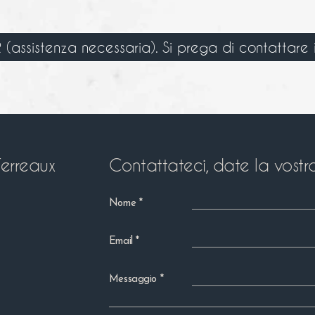
 (assistenza necessaria). Si prega di contattare il
erreaux
Contattateci, date la vostr
Nome
Email
Messaggio