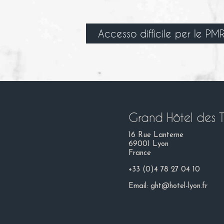
Accesso difficile per le PMR
Grand Hôtel des T
16 Rue Lanterne
69001 Lyon
France
+33 (0)4 78 27 04 10
Email:
ght@hotel-lyon.fr