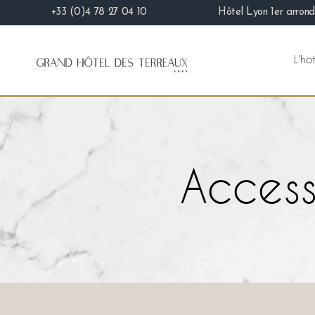
+33 (0)4 78 27 04 10
Hôtel Lyon 1er arrond
L'ho
Access