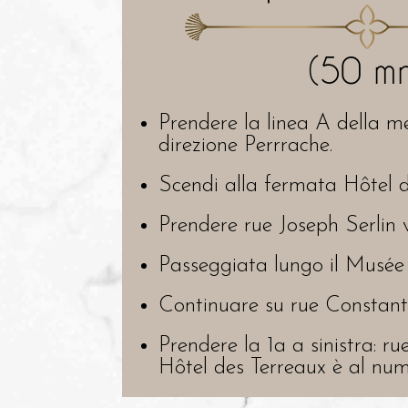
(50 m
Prendere la linea A della m
direzione Perrrache.
Scendi alla fermata Hôtel de
Prendere rue Joseph Serlin 
Passeggiata lungo il Musée
Continuare su rue Constant
Prendere la 1a a sinistra: r
Hôtel des Terreaux è al num