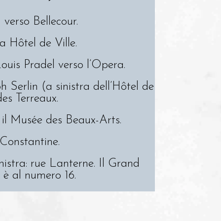
5 verso Bellecour.
a Hôtel de Ville.
ouis Pradel verso l’Opera.
h Serlin (a sinistra dell’Hôtel de
des Terreaux.
 il Musée des Beaux-Arts.
Constantine.
nistra: rue Lanterne. Il Grand
 è al numero 16.