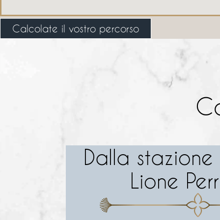
Calcolate il vostro percorso
Co
Dalla stazione 
Lione Per