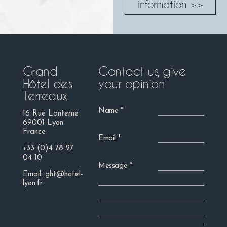
information >>
Grand
Contact us, give
Hôtel des
your opinion
Terreaux
Name
16 Rue Lanterne
69001 Lyon
France
Email
+33 (0)4 78 27
04 10
Message
Email:
ght@hotel-
lyon.fr