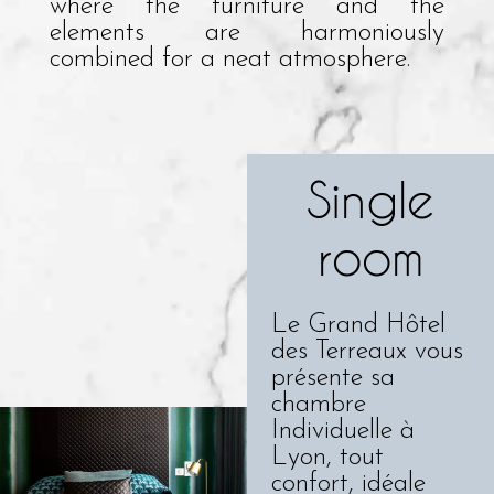
where the furniture and the
elements are harmoniously
combined for a neat atmosphere.
Single
room
Le Grand Hôtel
des Terreaux vous
présente sa
chambre
Individuelle à
Lyon, tout
confort, idéale