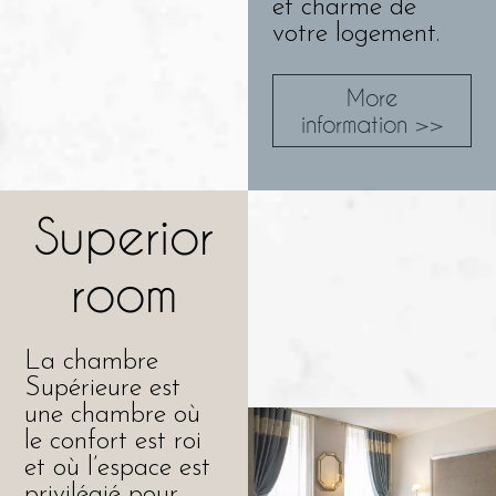
et charme de
votre logement.
More
information >>
Superior
room
La chambre
Supérieure est
une chambre où
le confort est roi
et où l’espace est
privilégié pour