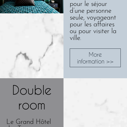
pour le séjour
d’une personne
seule, voyageant
pour les affaires
ou pour visiter la
ville.
More
information >>
Double
room
Le Grand Hôtel