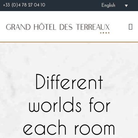
+33 (0)4 78 27 04 10
English
Different
worlds for
each room